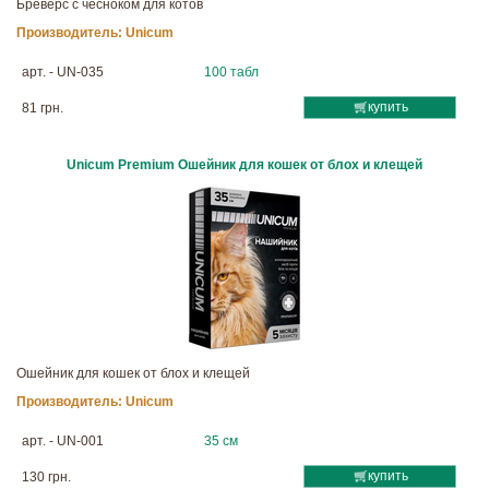
Бреверс с чесноком для котов
Производитель:
Unicum
арт. - UN-035
100 табл
купить
81 грн.
Unicum Premium Ошейник для кошек от блох и клещей
Ошейник для кошек от блох и клещей
Производитель:
Unicum
арт. - UN-001
35 см
купить
130 грн.