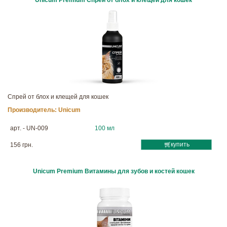
Unicum Premium Спрей от блох и клещей для кошек
Спрей от блох и клещей для кошек
Производитель:
Unicum
арт. - UN-009
100 мл
купить
156 грн.
Unicum Premium Витамины для зубов и костей кошек