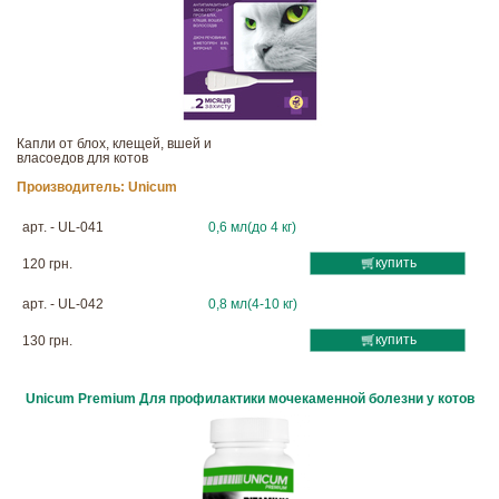
Капли от блох, клещей, вшей и
власоедов для котов
Производитель:
Unicum
арт. - UL-041
0,6 мл(до 4 кг)
купить
120 грн.
арт. - UL-042
0,8 мл(4-10 кг)
купить
130 грн.
Unicum Premium Для профилактики мочекаменной болезни у котов