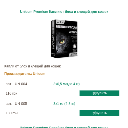
Unicum Premium Капли от блох и клещей для кошек
Капли от блох и клещей для кошек
Производитель:
Unicum
арт. - UN-004
3х0,5 мл(до 4 кг)
купить
116 грн.
арт. - UN-005
3х1 мл(4-8 кг)
купить
130 грн.