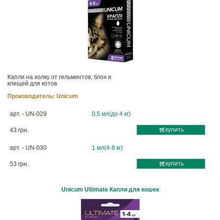
Капли на холку от гельминтов, блох и
клещей для котов
Производитель:
Unicum
арт. - UN-029
0,5 мл(до 4 кг)
купить
43 грн.
арт. - UN-030
1 мл(4-8 кг)
купить
53 грн.
Unicum Ultimate Капли для кошек