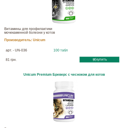
Витамины для профилактики
мочекаменной болезни у котов
Производитель:
Unicum
арт. - UN-036
100 табл
купить
81 грн.
Unicum Premium Бреверс с чесноком для котов