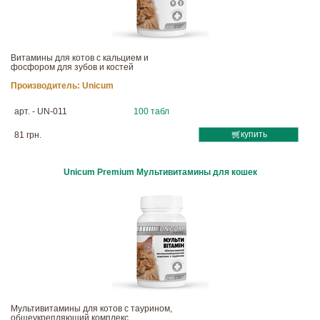
Витамины для котов с кальцием и
фосфором для зубов и костей
Производитель:
Unicum
арт. - UN-011
100 табл
купить
81 грн.
Unicum Premium Мультивитамины для кошек
Мультивитамины для котов с таурином,
общеукрепляющий комплекс