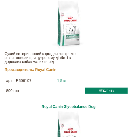
Сухий ветеринарний корм для контролю
рівня глюкози при цукровому діабеті в
дорослих собак малих порід
Производитель:
Royal Canin
арт. - R606107
1,5 кг
купить
800 грн.
Royal Canin Glycobalance Dog