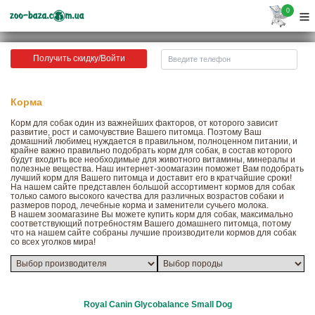
0
Получить скидку/Войти
Корма
Корм для собак один из важнейших факторов, от которого зависит
развитие, рост и самочувствие Вашего питомца. Поэтому Ваш
домашний любимец нуждается в правильном, полноценном питании, и
крайне важно правильно подобрать корм для собак, в состав которого
будут входить все необходимые для животного витамины, минералы и
полезные вещества. Наш интернет-зоомагазин поможет Вам подобрать
лучший корм для Вашего питомца и доставит его в кратчайшие сроки!
На нашем сайте представлен большой ассортимент кормов для собак
только самого высокого качества для различных возрастов собаки и
размеров пород, лечебные корма и заменители сучьего молока.
В нашем зоомагазине Вы можете купить корм для собак, максимально
соответствующий потребностям Вашего домашнего питомца, потому
что на нашем сайте собраны лучшие производители кормов для собак
со всех уголков мира!
Royal Canin Glycobalance Small Dog