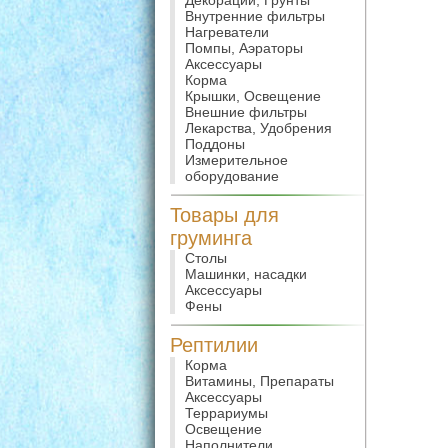
Декорации, Грунты
Внутренние фильтры
Нагреватели
Помпы, Аэраторы
Аксессуары
Корма
Крышки, Освещение
Внешние фильтры
Лекарства, Удобрения
Поддоны
Измерительное
оборудование
Товары для
груминга
Столы
Машинки, насадки
Аксессуары
Фены
Рептилии
Корма
Витамины, Препараты
Аксессуары
Террариумы
Освещение
Наполнители