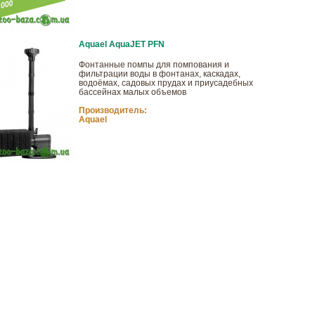
Aquael AquaJET PFN
Фонтанные помпы для помпования и
фильтрации воды в фонтанах, каскадах,
водоёмах, садовых прудах и приусадебных
бассейнах малых объемов
Производитель:
Aquael