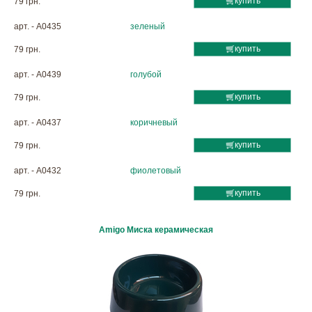
купить
79 грн.
арт. - A0435
зеленый
купить
79 грн.
арт. - A0439
голубой
купить
79 грн.
арт. - A0437
коричневый
купить
79 грн.
арт. - A0432
фиолетовый
купить
79 грн.
Amigo Миска керамическая