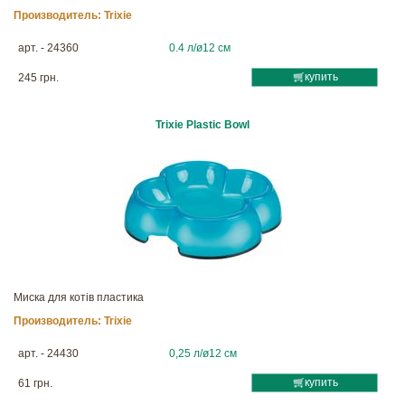
Производитель:
Trixie
арт. - 24360
0.4 л/ø12 см
купить
245 грн.
Trixie Plastic Bowl
Миска для котів пластика
Производитель:
Trixie
арт. - 24430
0,25 л/ø12 см
купить
61 грн.