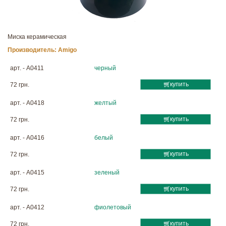
Миска керамическая
Производитель:
Amigo
арт. - A0411
черный
купить
72 грн.
арт. - A0418
желтый
купить
72 грн.
арт. - A0416
белый
купить
72 грн.
арт. - A0415
зеленый
купить
72 грн.
арт. - A0412
фиолетовый
купить
72 грн.