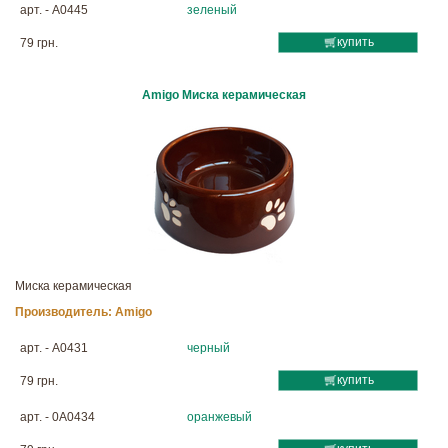
арт. - A0445
зеленый
купить
79 грн.
Amigo Миска керамическая
Миска керамическая
Производитель:
Amigo
арт. - A0431
черный
купить
79 грн.
арт. - 0A0434
оранжевый