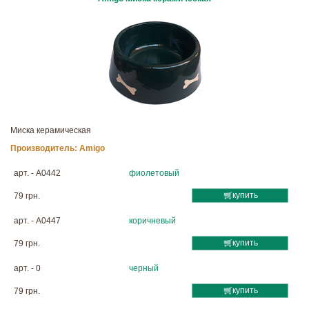
Миска керамическая
Производитель:
Amigo
арт. - A0442
фиолетовый
купить
79 грн.
арт. - A0447
коричневый
купить
79 грн.
арт. - 0
черный
купить
79 грн.