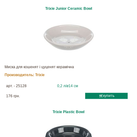
Trixie Junior Ceramic Bowl
Миска для кошенят і цуценят керамічна
Производитель:
Trixie
арт. - 25128
0,2 л/ø14 см
купить
176 грн.
Trixie Plastic Bowl