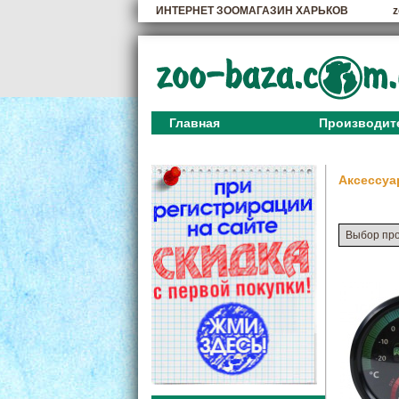
ИНТЕРНЕТ ЗООМАГАЗИН ХАРЬКОВ
z
Главная
Производит
Аксессу