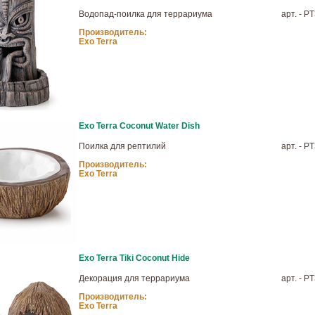
Водопад-поилка для террариума
арт. - P
Производитель:
Exo Terra
Exo Terra Coconut Water Dish
Поилка для рептилий
арт. - P
Производитель:
Exo Terra
Exo Terra Tiki Coconut Hide
Декорация для террариума
арт. - P
Производитель:
Exo Terra