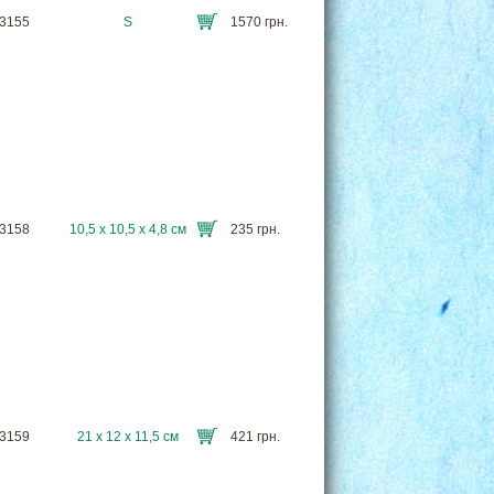
T3155
S
1570 грн.
T3158
10,5 х 10,5 х 4,8 см
235 грн.
T3159
21 х 12 х 11,5 см
421 грн.