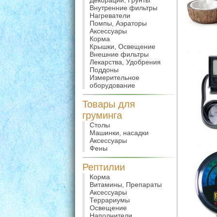
Декорации, Грунты
Внутренние фильтры
Нагреватели
Помпы, Аэраторы
Аксессуары
Корма
Крышки, Освещение
Внешние фильтры
Лекарства, Удобрения
Поддоны
Измерительное
оборудование
Товары для
груминга
Столы
Машинки, насадки
Аксессуары
Фены
Рептилии
Корма
Витамины, Препараты
Аксессуары
Террариумы
Освещение
Наполнители