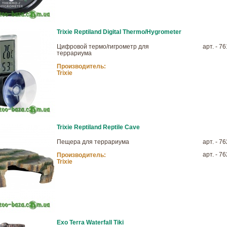
Trixie Reptiland Digital Thermo/Hygrometer
Цифровой термо/гигрометр для
арт. - 7
террариума
Производитель:
Trixie
Trixie Reptiland Reptile Cave
Пещера для террариума
арт. - 7
арт. - 7
Производитель:
Trixie
Exo Terra Waterfall Tiki