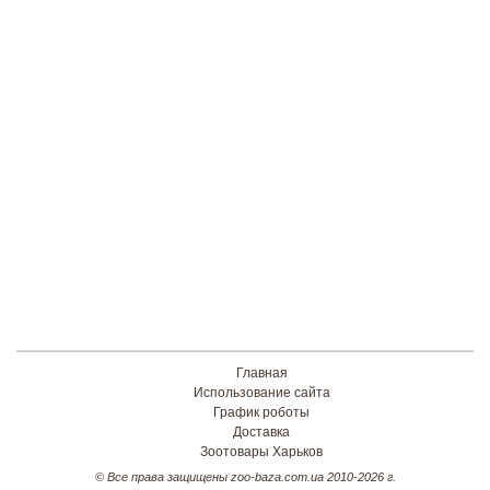
Главная
Использование сайта
График роботы
Доставка
Зоотовары Харьков
© Все права защищены zoo-baza.com.ua 2010-2026 г.