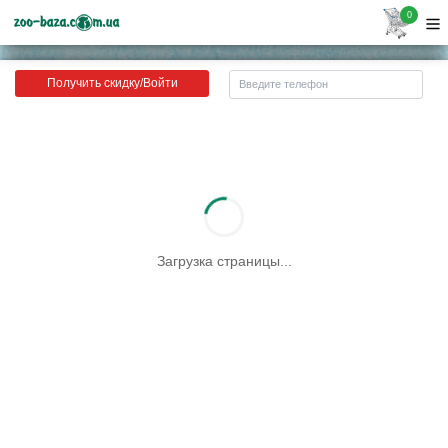
0
Получить скидку/Войти
Загрузка страницы...