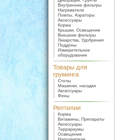
Декорации, Грунты
Внутренние фильтры
Нагреватели
Помпы, Аэраторы
Аксессуары
Корма
Крышки, Освещение
Внешние фильтры
Лекарства, Удобрения
Поддоны
Измерительное
оборудование
Товары для
груминга
Столы
Машинки, насадки
Аксессуары
Фены
Рептилии
Корма
Витамины, Препараты
Аксессуары
Террариумы
Освещение
Наполнители