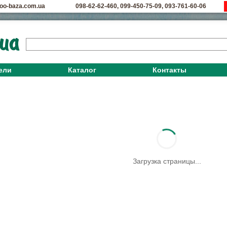
oo-baza.com.ua
098-62-62-460
,
099-450-75-09
,
093-761-60-06
ели
Каталог
Контакты
Загрузка страницы...