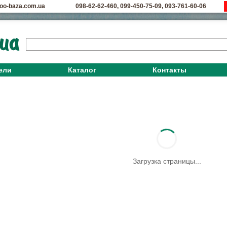
oo-baza.com.ua
098-62-62-460
,
099-450-75-09
,
093-761-60-06
ели
Каталог
Контакты
Загрузка страницы...