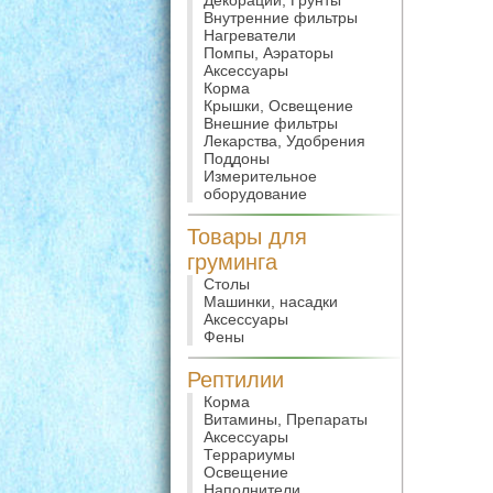
Декорации, Грунты
Внутренние фильтры
Нагреватели
Помпы, Аэраторы
Аксессуары
Корма
Крышки, Освещение
Внешние фильтры
Лекарства, Удобрения
Поддоны
Измерительное
оборудование
Товары для
груминга
Столы
Машинки, насадки
Аксессуары
Фены
Рептилии
Корма
Витамины, Препараты
Аксессуары
Террариумы
Освещение
Наполнители