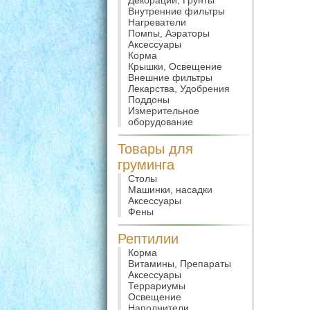
Декорации, Грунты
Внутренние фильтры
Нагреватели
Помпы, Аэраторы
Аксессуары
Корма
Крышки, Освещение
Внешние фильтры
Лекарства, Удобрения
Поддоны
Измерительное
оборудование
Товары для
груминга
Столы
Машинки, насадки
Аксессуары
Фены
Рептилии
Корма
Витамины, Препараты
Аксессуары
Террариумы
Освещение
Наполнители