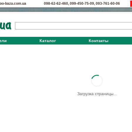
oo-baza.com.ua
098-62-62-460
,
099-450-75-09
,
093-761-60-06
ели
Каталог
Контакты
Загрузка страницы...