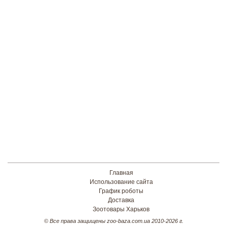
Главная
Использование сайта
График роботы
Доставка
Зоотовары Харьков
© Все права защищены zoo-baza.com.ua 2010-2026 г.