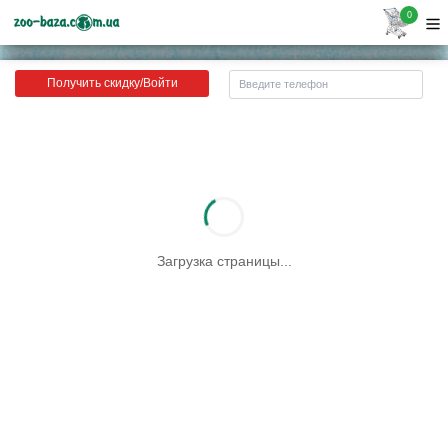
0
Получить скидку/Войти
Загрузка страницы...