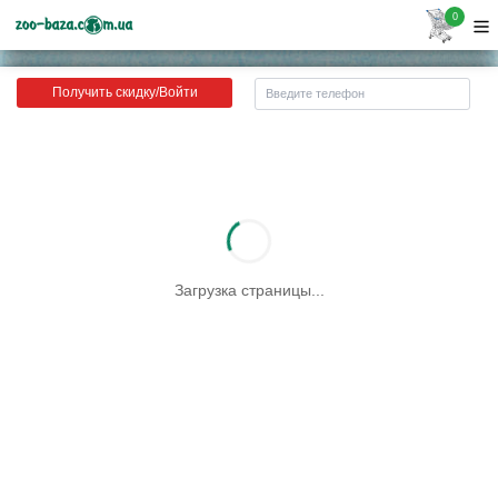
0
Получить скидку/Войти
Загрузка страницы...