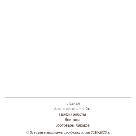
Главная
Использование сайта
График роботы
Доставка
Зоотовары Харьков
© Все права защищены zoo-baza.com.ua 2010-2026 г.