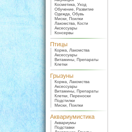
Косметика, Уход
Обучение, Развитие
Одежда, Обувь
Миски, Поилки
Лакомства, Кости
Аксессуары
Консервы
Птицы
Корма, Лакомства
Аксессуары
Витамины, Препараты
Клетки
Грызуны
Корма, Лакомства
Аксессуары
Витамины, Препараты
Клетки, Переноски
Подстилки
Миски, Поилки
Аквариумистика
Аквариумы
Подставки