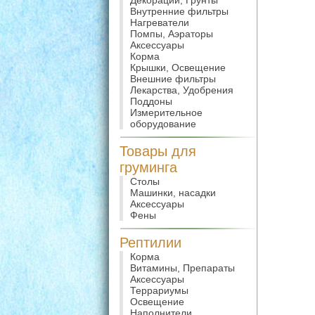
Декорации, Грунты
Внутренние фильтры
Нагреватели
Помпы, Аэраторы
Аксессуары
Корма
Крышки, Освещение
Внешние фильтры
Лекарства, Удобрения
Поддоны
Измерительное
оборудование
Товары для
груминга
Столы
Машинки, насадки
Аксессуары
Фены
Рептилии
Корма
Витамины, Препараты
Аксессуары
Террариумы
Освещение
Наполнители