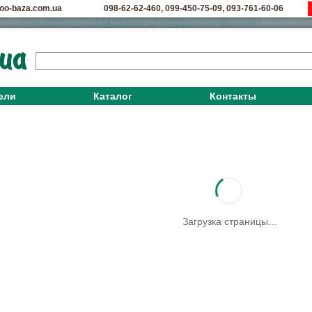
oo-baza.com.ua
098-62-62-460
,
099-450-75-09
,
093-761-60-06
ели
Каталог
Контакты
Загрузка страницы...