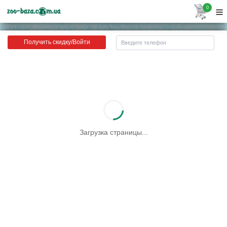
0
Получить скидку/Войти
Загрузка страницы...