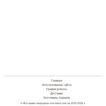
Главная
Использование сайта
График роботы
Доставка
Зоотовары Харьков
© Все права защищены zoo-baza.com.ua 2010-2026 г.